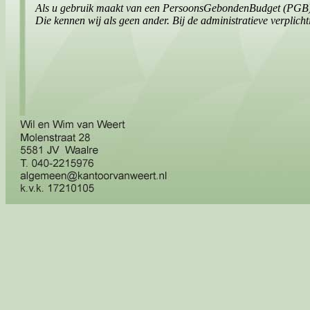
Als u gebruik maakt van een PersoonsGebondenBudget (PGB) zi
Die kennen wij als geen ander. Bij de administratieve verplich