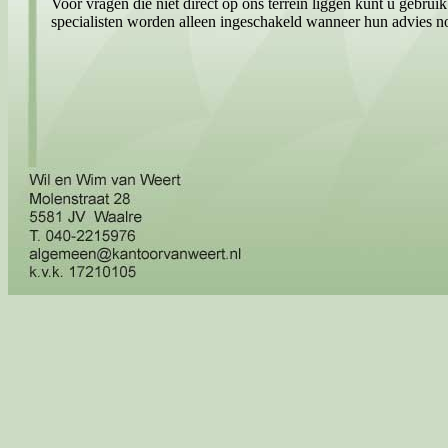
Voor vragen die niet direct op ons terrein liggen kunt u gebrui
specialisten worden alleen ingeschakeld wanneer hun advies n